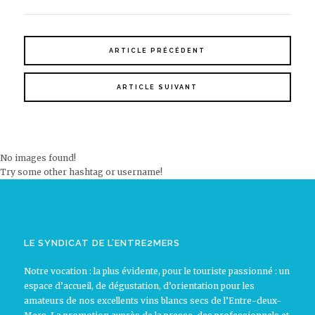
ARTICLE PRÉCÉDENT
ARTICLE SUIVANT
No images found!
Try some other hashtag or username!
LE SYNDICAT DE L’ENTRE2MERS
Notre vocation : la plus évidente, pour le touriste passionné : un
espace d’accueil, de dégustation, d’orientation pour les
amateurs de nos excellents vins blancs secs de l’Entre-deux-