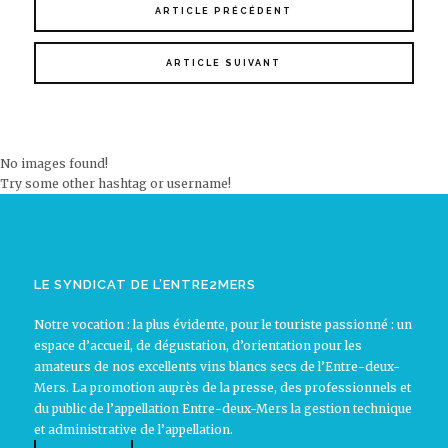
ARTICLE PRÉCÉDENT
ARTICLE SUIVANT
No images found!
Try some other hashtag or username!
LE SYNDICAT DE L’ENTRE2MERS
Notre vocation : la plus évidente, pour le touriste passionné : un
espace d’accueil, de dégustation, d’orientation pour les
amateurs de nos excellents vins blancs secs de l’Entre-deux-
Mers. La promotion auprès de la presse, des professionnels et
du public de l’appellation Entre-deux-Mers la gestion technique
et administrative de l’appellation.