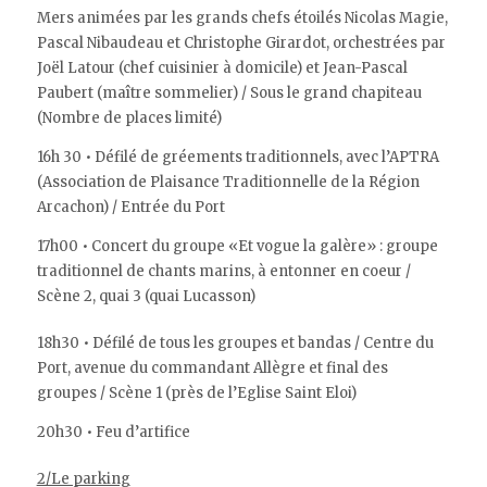
Mers animées par les grands chefs étoilés Nicolas Magie,
Pascal Nibaudeau et Christophe Girardot, orchestrées par
Joël Latour (chef cuisinier à domicile) et Jean-Pascal
Paubert (maître sommelier) / Sous le grand chapiteau
(Nombre de places limité)
16h 30 • Défilé de gréements traditionnels, avec l’APTRA
(Association de Plaisance Traditionnelle de la Région
Arcachon) / Entrée du Port
17h00 • Concert du groupe «Et vogue la galère» : groupe
traditionnel de chants marins, à entonner en coeur /
Scène 2, quai 3 (quai Lucasson)
18h30 • Défilé de tous les groupes et bandas / Centre du
Port, avenue du commandant Allègre et final des
groupes / Scène 1 (près de l’Eglise Saint Eloi)
20h30 • Feu d’artifice
2/Le parking