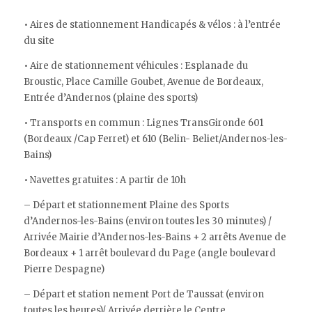
• Aires de stationnement Handicapés & vélos : à l’entrée
du site
• Aire de stationnement véhicules : Esplanade du
Broustic, Place Camille Goubet, Avenue de Bordeaux,
Entrée d’Andernos (plaine des sports)
• Transports en commun : Lignes TransGironde 601
(Bordeaux /Cap Ferret) et 610 (Belin- Beliet/Andernos-les-
Bains)
• Navettes gratuites : A partir de 10h
– Départ et stationnement Plaine des Sports
d’Andernos-les-Bains (environ toutes les 30 minutes) /
Arrivée Mairie d’Andernos-les-Bains + 2 arrêts Avenue de
Bordeaux + 1 arrêt boulevard du Page (angle boulevard
Pierre Despagne)
– Départ et station nement Port de Taussat (environ
toutes les heures)/ Arrivée derrière le Centre