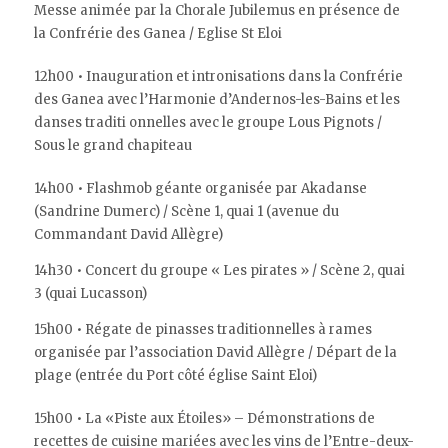
Messe animée par la Chorale Jubilemus en présence de
la Confrérie des Ganea / Eglise St Eloi
12h00 • Inauguration et intronisations dans la Confrérie
des Ganea avec l’Harmonie d’Andernos-les-Bains et les
danses traditi onnelles avec le groupe Lous Pignots /
Sous le grand chapiteau
14h00 • Flashmob géante organisée par Akadanse
(Sandrine Dumerc) / Scène 1, quai 1 (avenue du
Commandant David Allègre)
14h30 • Concert du groupe « Les pirates » / Scène 2, quai
3 (quai Lucasson)
15h00 • Régate de pinasses traditionnelles à rames
organisée par l’association David Allègre / Départ de la
plage (entrée du Port côté église Saint Eloi)
15h00 • La «Piste aux Étoiles» – Démonstrations de
recettes de cuisine mariées avec les vins de l’Entre-deux-